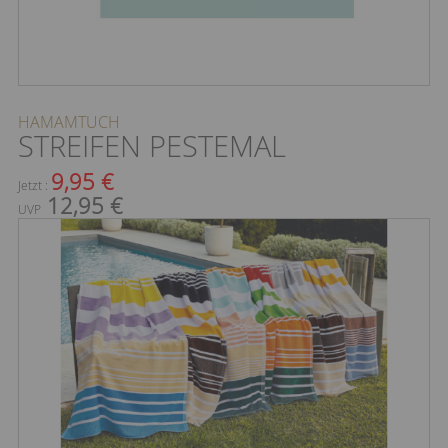
HAMAMTUCH
STREIFEN PESTEMAL
9,95 €
Jetzt :
12,95 €
UVP