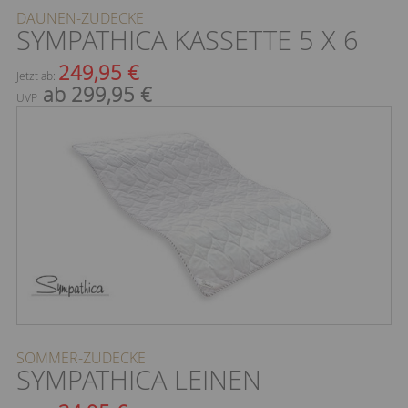
DAUNEN-ZUDECKE
SYMPATHICA KASSETTE 5 X 6
249,95 €
Jetzt ab:
ab 299,95 €
UVP
SOMMER-ZUDECKE
SYMPATHICA LEINEN