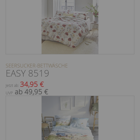
SEERSUCKER-BETTWÄSCHE
EASY 8519
34,95 €
Jetzt ab:
ab 49,95 €
UVP