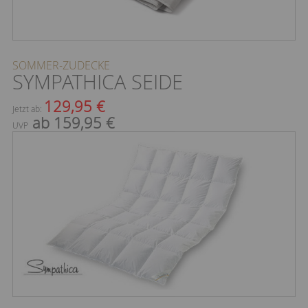
SOMMER-ZUDECKE
SYMPATHICA SEIDE
129,95 €
Jetzt ab:
ab 159,95 €
UVP