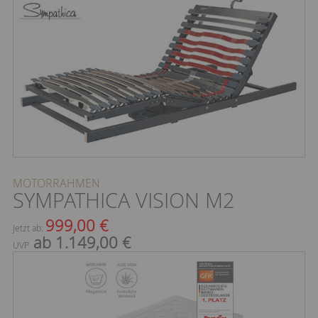
MOTORRAHMEN
SYMPATHICA VISION M2
999,00 €
Jetzt ab:
ab 1.149,00 €
UVP