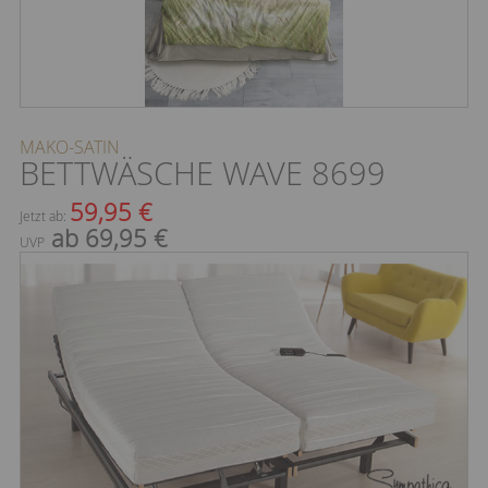
MAKO-SATIN
BETTWÄSCHE WAVE 8699
59,95 €
Jetzt ab:
ab 69,95 €
UVP