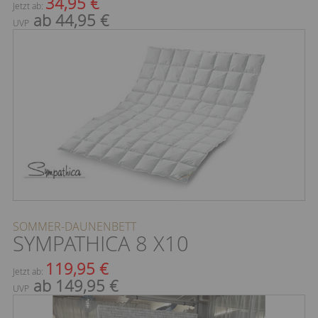
34,95 €
Jetzt ab:
ab 44,95 €
UVP
SOMMER-DAUNENBETT
SYMPATHICA 8 X10
119,95 €
Jetzt ab:
ab 149,95 €
UVP