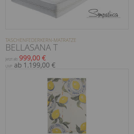
TASCHENFEDERKERN-MATRATZE
BELLASANA T
999,00 €
Jetzt ab:
ab 1.199,00 €
UVP