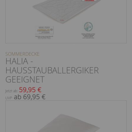
SOMMERDECKE
HALIA -
HAUSSTAUBALLERGIKER
GEEIGNET
59,95 €
Jetzt ab:
ab 69,95 €
UVP