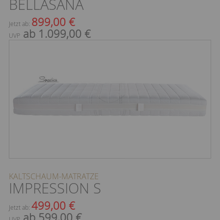
BELLASANA
899,00 €
Jetzt ab:
ab 1.099,00 €
UVP
KALTSCHAUM-MATRATZE
IMPRESSION S
499,00 €
Jetzt ab:
ab 599,00 €
UVP