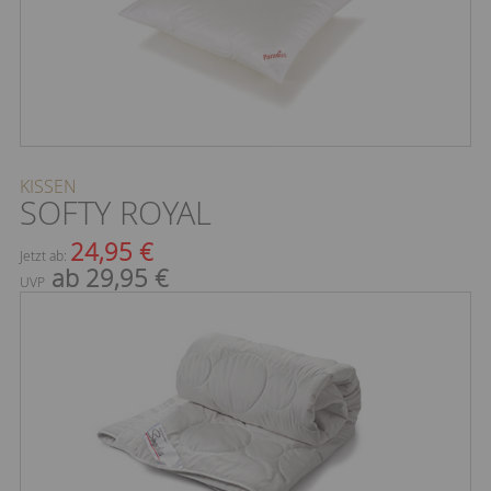
KISSEN
SOFTY ROYAL
24,95 €
Jetzt ab:
ab 29,95 €
UVP