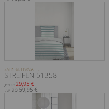
SATIN-BETTWÄSCHE
STREIFEN 51358
29,95 €
Jetzt ab:
ab 59,95 €
UVP