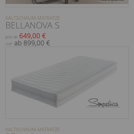
KALTSCHAUM-MATRATZE
BELLANOVA S
649,00 €
Jetzt ab:
ab 899,00 €
UVP
KALTSCHAUM-MATRATZE