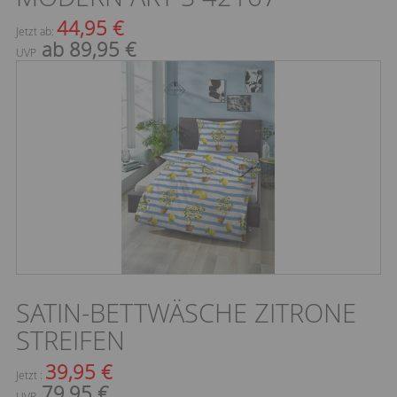
44,95 €
Jetzt ab:
ab 89,95 €
UVP
SATIN-BETTWÄSCHE ZITRONE
STREIFEN
39,95 €
Jetzt :
79,95 €
UVP