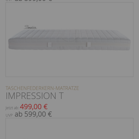
TASCHENFEDERKERN-MATRATZE
IMPRESSION T
499,00 €
Jetzt ab:
ab 599,00 €
UVP