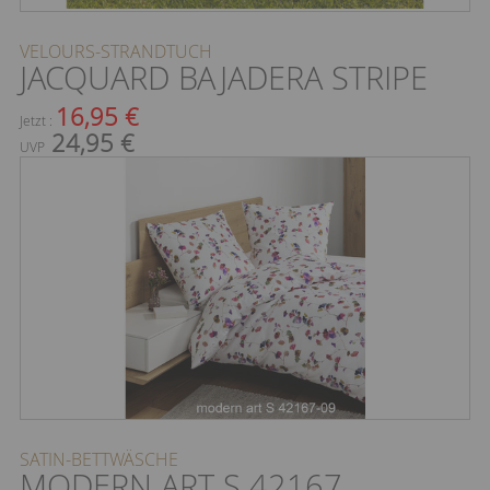
VELOURS-STRANDTUCH
JACQUARD BAJADERA STRIPE
16,95 €
Jetzt :
24,95 €
UVP
SATIN-BETTWÄSCHE
MODERN ART S 42167