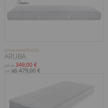
SCHAUMMATRATZE
ARUBA
349,00 €
Jetzt ab:
ab 479,00 €
UVP