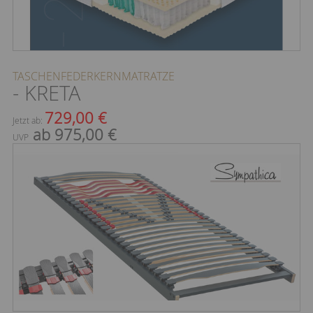
TASCHENFEDERKERNMATRATZE
- KRETA
729,00 €
Jetzt ab:
ab 975,00 €
UVP