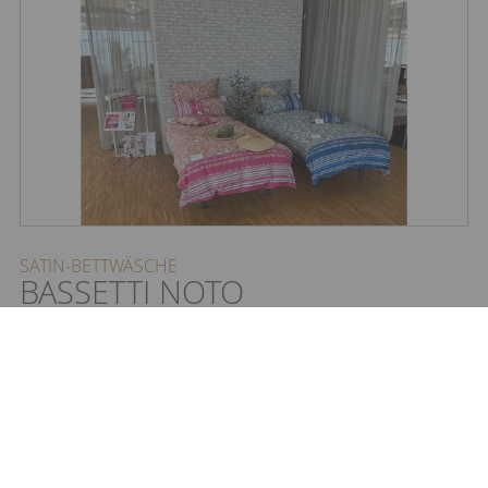
SATIN-BETTWÄSCHE
BASSETTI NOTO
19,95 €
Jetzt ab:
ab 29,95 €
UVP