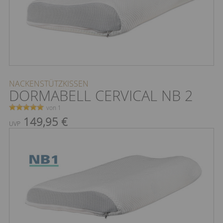
NACKENSTÜTZKISSEN
DORMABELL CERVICAL NB 2
von 1
149,95 €
UVP