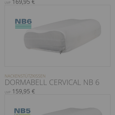
169,95 €
UVP
NACKENSTÜTZKISSEN
DORMABELL CERVICAL NB 6
159,95 €
UVP