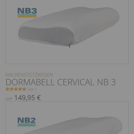
NACKENSTÜTZKISSEN
DORMABELL CERVICAL NB 3
von 1
149,95 €
UVP