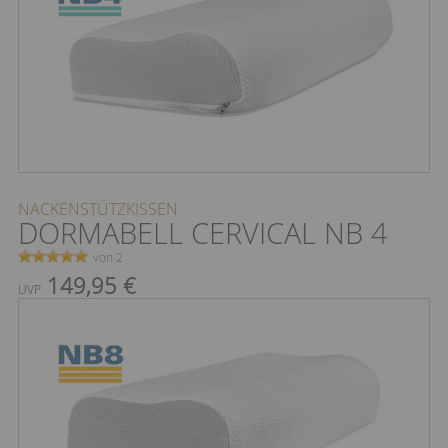
NACKENSTÜTZKISSEN
DORMABELL CERVICAL NB 4
von 2
149,95 €
UVP