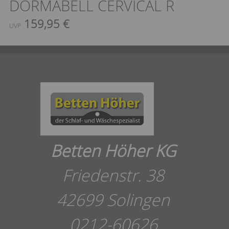
DORMABELL CERVICAL R
159,95 €
UVP
Betten Höher KG
Friedenstr. 38
42699 Solingen
0212-60626