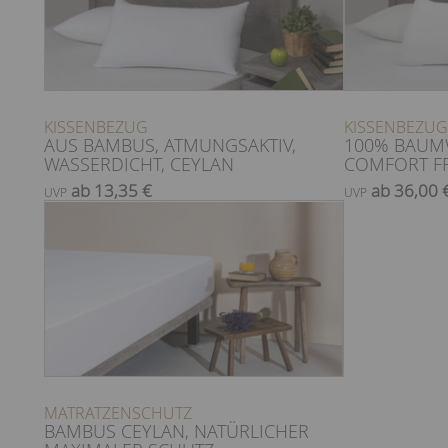
KISSENBEZUG
KISSENBEZUG
AUS BAMBUS, ATMUNGSAKTIV,
100% BAUM
WASSERDICHT, CEYLAN
COMFORT F
ab 13,35 €
ab 36,00 
UVP
UVP
MATRATZENSCHUTZ
BAMBUS CEYLAN, NATÜRLICHER