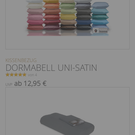
KISSENBEZUG
DORMABELL UNI-SATIN
von 4
ab 12,95 €
UVP