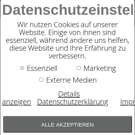
Datenschutzeinste
0
SUCHE
Wir nutzen Cookies auf unserer
Website. Einige von ihnen sind
Produkte
Schlafen
Textilien
dormabell home
essenziell, während andere uns helfen,
Kissenbezüge
5
Produkte
diese Website und Ihre Erfahrung zu
DORMABELL HOME
verbessern.
KISSENBEZÜGE -
Essenziell
Marketing
FORMSTABIL,
Externe Medien
PILLINGARM UND
Details
ANGENEHM WEICH
anzeigen
Datenschutzerklärung
Imp
Die Kissenbezüge werden nach den
strengen dormabell-Qualitätsrichtlinien
ALLE AKZEPTIEREN
hergestellt. Das Ergebnis sind