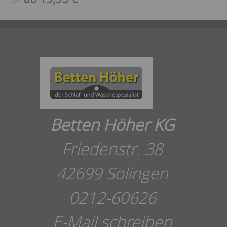
UVP
Betten Höher KG
Friedenstr. 38
42699 Solingen
0212-60626
E-Mail schreiben