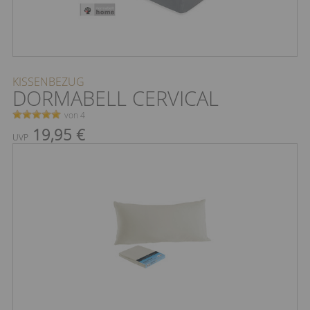
KISSENBEZUG
DORMABELL CERVICAL
von 4
19,95 €
UVP