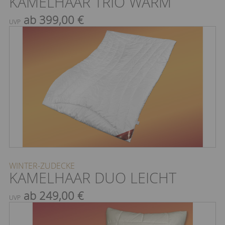
KAMELHAAR TRIO WARM
ab 399,00 €
UVP
WINTER-ZUDECKE
KAMELHAAR DUO LEICHT
ab 249,00 €
UVP