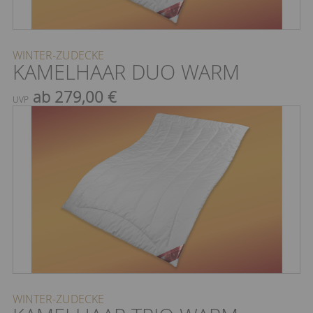
WINTER-ZUDECKE
KAMELHAAR DUO WARM
ab 279,00 €
UVP
WINTER-ZUDECKE