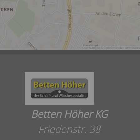
© OpenMapTiles
© OpenStreetMap contributors
Betten Höher KG
Friedenstr. 38