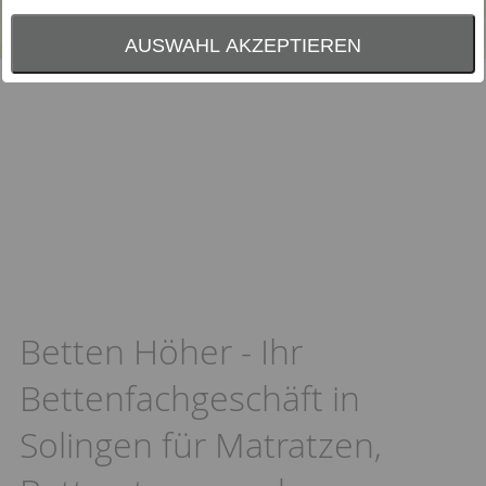
AUSWAHL AKZEPTIEREN
Betten Höher - Ihr
Bettenfachgeschäft in
Solingen für Matratzen,