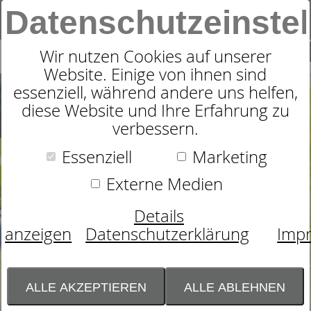
Datenschutzeinste
0
SUCHE
Wir nutzen Cookies auf unserer
Website. Einige von ihnen sind
essenziell, während andere uns helfen,
diese Website und Ihre Erfahrung zu
verbessern.
Essenziell
Marketing
Externe Medien
Details
anzeigen
Datenschutzerklärung
Imp
ALLE AKZEPTIEREN
ALLE ABLEHNEN