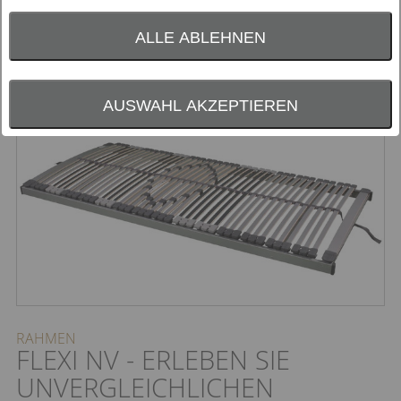
Preis
ALLE ABLEHNEN
- bitte wählen -
AUSWAHL AKZEPTIEREN
RAHMEN
FLEXI NV - ERLEBEN SIE
UNVERGLEICHLICHEN