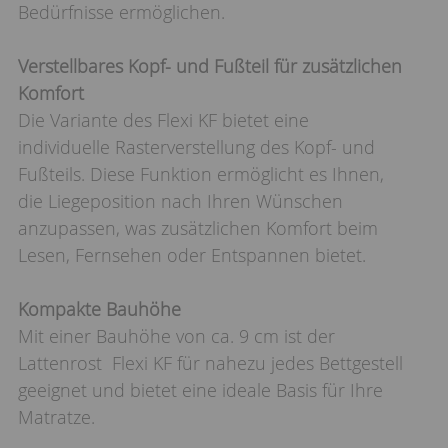
Bedürfnisse ermöglichen.
Verstellbares Kopf- und Fußteil für zusätzlichen
Komfort
Die Variante des Flexi KF bietet eine
individuelle Rasterverstellung des Kopf- und
Fußteils. Diese Funktion ermöglicht es Ihnen,
die Liegeposition nach Ihren Wünschen
anzupassen, was zusätzlichen Komfort beim
Lesen, Fernsehen oder Entspannen bietet.
Kompakte Bauhöhe
Mit einer Bauhöhe von ca. 9 cm ist der
Lattenrost Flexi KF für nahezu jedes Bettgestell
geeignet und bietet eine ideale Basis für Ihre
Matratze.