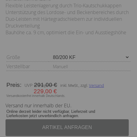
Flexible Leistenlagerung durch Trio-Kautschukkappen
Unterstützung des Lordose- und Beckenbereiches durch
Duo-Leisten mit Härtegradschiebern zur individuellen
Druckverteilung
Bauhöhe ca. 9 cm, optimiert die Ein- und Ausstiegshöhe
Größe
Verstellbar
Manuell
Preis:
291,00 €
inkl. MwSt., zzgl.
Versand
229,00 €
Versandkostenfrei innerhalb Deutschlands.
Versand nur innerhalb der EU.
Online derzeit leider nicht verfügbar, Lieferzeit und
Lieferkosten jetzt unverbindlich anfragen.
ARTIKEL ANFRAGEN