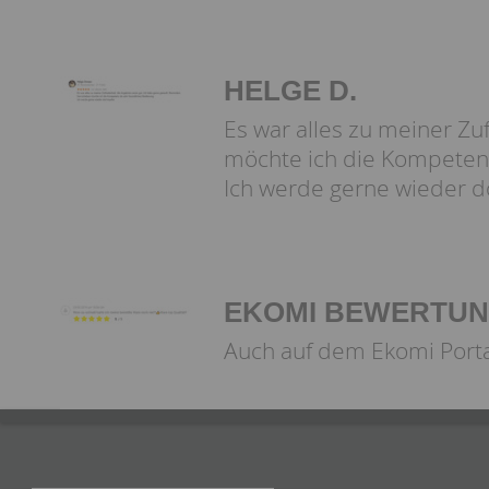
HELGE D.
Es war alles zu meiner Z
möchte ich die Kompetenz
Ich werde gerne wieder d
EKOMI BEWERTU
Auch auf dem Ekomi Port