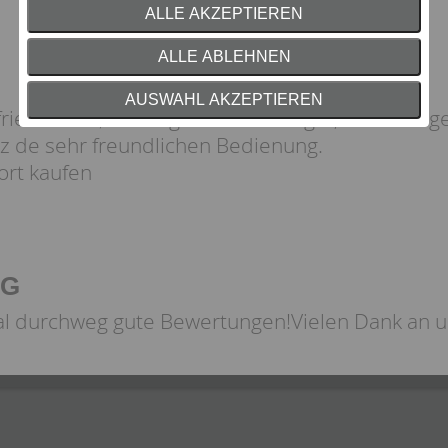
ALLE AKZEPTIEREN
ALLE ABLEHNEN
AUSWAHL AKZEPTIEREN
ufriedenheit; die Angebote waren gut, ich habe 
 de sehr freundlichen Bedienung.
ort kaufen
NG
al durchweg gute Bewertungen!Vielen Dank an 