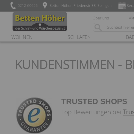
0212-60626
Betten Höher, Friedenstr.38, Solingen
Bera
Über uns
Akt
WOHNEN
SCHLAFEN
BA
KUNDENSTIMMEN - B
TRUSTED SHOPS
Top Bewertungen bei
Tru