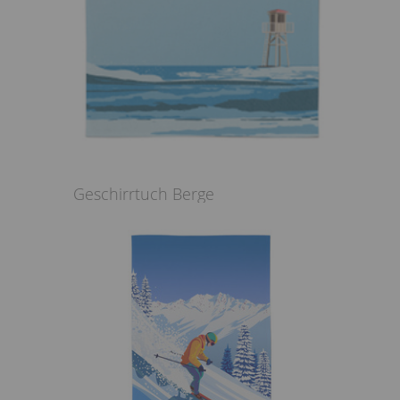
Geschirrtuch Berge