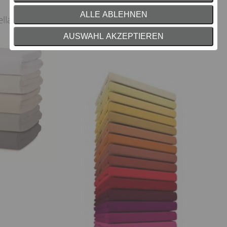
ALLE ABLEHNEN
ellana Samtweich
Spannbetttuch Bellana
Premiumstretch
AUSWAHL AKZEPTIEREN