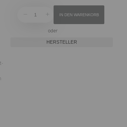
IN DEN WARENKORB
oder
HERSTELLER
t-
m