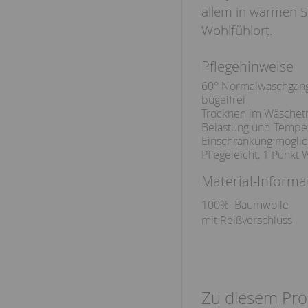
allem in warmen 
Wohlfühlort.
Pflegehinweise
60° Normalwaschgan
bügelfrei
Trocknen im Wäschetr
Belastung und Temper
Einschränkung möglic
Pflegeleicht, 1 Punkt 
Material-Informa
100% Baumwolle
mit Reißverschluss
Zu diesem Pro