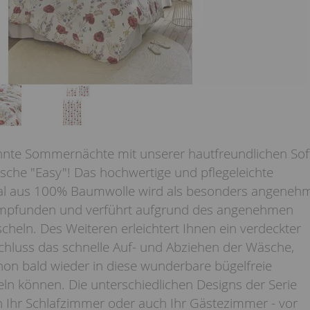
nnte Sommernächte mit unserer hautfreundlichen Sof
sche "Easy"! Das hochwertige und pflegeleichte
ial aus 100% Baumwolle wird als besonders angeneh
empfunden und verführt aufgrund des angenehmen
cheln. Des Weiteren erleichtert Ihnen ein verdeckter
schluss das schnelle Auf- und Abziehen der Wäsche,
hon bald wieder in diese wunderbare bügelfreie
ln können. Die unterschiedlichen Designs der Serie
n Ihr Schlafzimmer oder auch Ihr Gästezimmer - vor