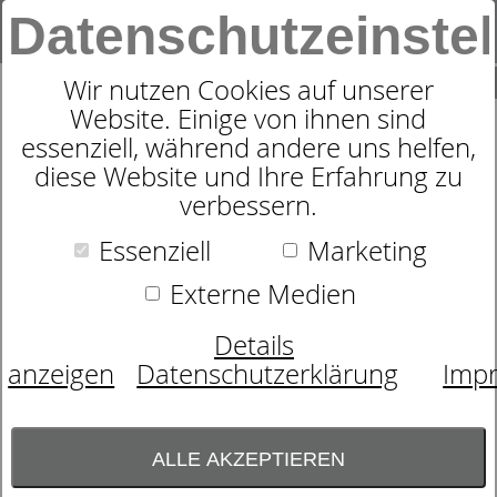
Datenschutzeinste
0
SUCHE
Wir nutzen Cookies auf unserer
Website. Einige von ihnen sind
essenziell, während andere uns helfen,
HAMAMTUCH STREIFEN
diese Website und Ihre Erfahrung zu
verbessern.
PESTEMAL
Essenziell
Marketing
Externe Medien
Details
anzeigen
Datenschutzerklärung
Imp
ALLE AKZEPTIEREN