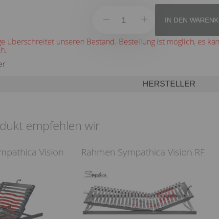
IN DEN WAREN
 überschreitet unseren Bestand. Bestellung ist möglich, es ka
h.
er
HERSTELLER
dukt empfehlen wir
pathica Vision
Rahmen Sympathica Vision RF