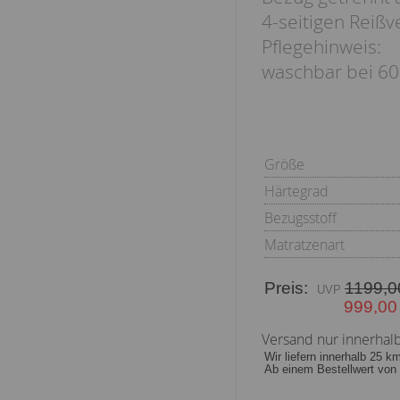
4-seitigen Reißv
Pflegehinweis:
waschbar bei 60
Größe
Härtegrad
Bezugsstoff
Matratzenart
Preis:
1199,0
999,00
Versand nur innerhal
Wir liefern innerhalb 25 k
Ab einem Bestellwert von 