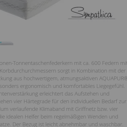
Zonen-Tonnentaschenfederkern mit ca. 600 Federn mi
 Korbdurchurchmessern sorgt in Kombination mit der
eckung aus hochwertigem, atmungsaktiven AQUAPUR
sonders ergonomisch und komfortables Liegegefühl.
kantenverstärkung erleichtert das Aufstehen und
ehen vier Härtegrade für den individuellen Bedarf zur
um verlaufende Klimaband mit Griffnetz bzw. vier
die idealen Helfer beim regelmäßigen Wenden und
atze. Der Bezug ist leicht abnehmbar und waschbar.