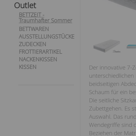
Outlet
BETTZEIT -
Traumhafter Sommer
BETTWAREN
AUSSTELLUNGSTÜCKE
ZUDECKEN
FROTTIERARTIKEL
NACKENKISSEN
KISSEN
Der innovative 7-
unterschiedlichen
beidseitigen Abd
Schaum für ein be
Die seitliche Sitz
Zubettgehen. Es st
Auswahl. Das rund
Wendegriffe sind 
Beziehen der Matr