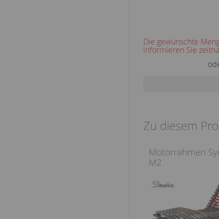
Die gewünschte Menge
informieren Sie zeitna
od
Zu diesem Pro
Motorrahmen Sym
M2