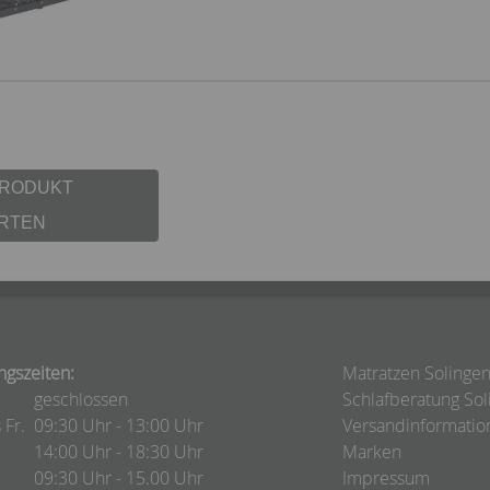
PRODUKT
RTEN
ngszeiten:
Matratzen Solinge
geschlossen
Schlafberatung Sol
 Fr.
09:30 Uhr - 13:00 Uhr
Versandinformatio
14:00 Uhr - 18:30 Uhr
Marken
09:30 Uhr - 15.00 Uhr
Impressum