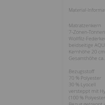
Material-Informa
Matratzenkern
7-Zonen-Tonnen
Wollfilz-Federk
beidseitige AQ
Kernhöhe 20 cm
Gesamthöhe ca.
Bezugsstoff
70 % Polyester
30 % Lyocell
versteppt mit H
(100 % Polyester
Bezug getrennt