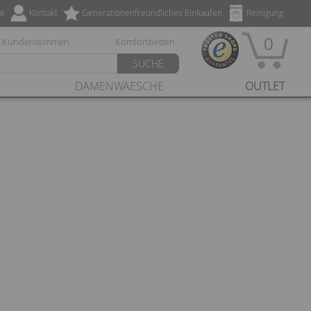
ze
Kontakt
Generationenfreundliches Einkaufen
Reinigung
0
Kundenstimmen
Komfortbetten
SUCHE
DAMENWAESCHE
OUTLET