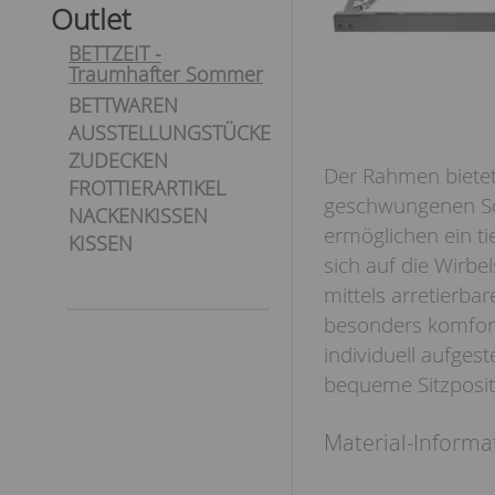
Outlet
BETTZEIT -
Traumhafter Sommer
BETTWAREN
AUSSTELLUNGSTÜCKE
ZUDECKEN
Der Rahmen bietet 
FROTTIERARTIKEL
geschwungenen Sch
NACKENKISSEN
ermöglichen ein ti
KISSEN
sich auf die Wirbe
mittels arretierba
besonders komfort
individuell aufgest
bequeme Sitzpositio
Material-Informa