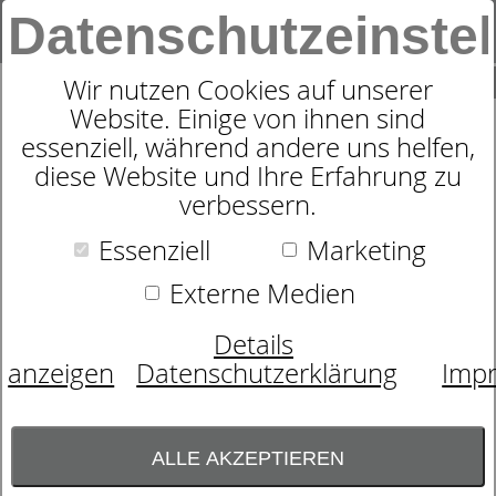
Datenschutzeinste
0
SUCHE
Wir nutzen Cookies auf unserer
Website. Einige von ihnen sind
essenziell, während andere uns helfen,
WOHNDECKE TONY
diese Website und Ihre Erfahrung zu
verbessern.
Essenziell
Marketing
Externe Medien
Details
anzeigen
Datenschutzerklärung
Imp
ALLE AKZEPTIEREN
Farbauswahl: