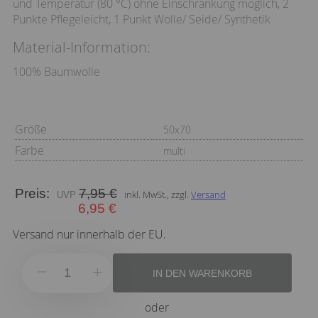
und Temperatur (80 °C) ohne Einschränkung möglich, 2
Punkte Pflegeleicht, 1 Punkt Wolle/ Seide/ Synthetik
Material-Information:
100% Baumwolle
Größe
50x70
Farbe
multi
Preis:
7,95 €
inkl. MwSt., zzgl.
Versand
6,95 €
Versand nur innerhalb der EU.
IN DEN WARENKORB
oder