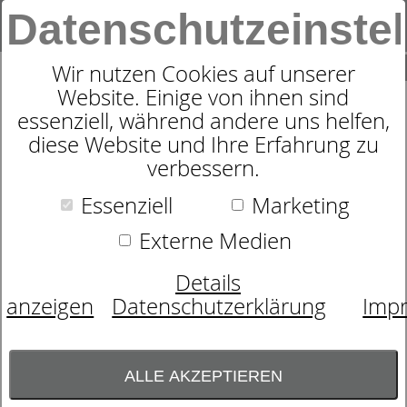
Datenschutzeinste
0
SUCHE
Wir nutzen Cookies auf unserer
Website. Einige von ihnen sind
essenziell, während andere uns helfen,
GESCHIRRTUCH
diese Website und Ihre Erfahrung zu
verbessern.
ZITRONENTISCH
Essenziell
Marketing
Externe Medien
Details
anzeigen
Datenschutzerklärung
Imp
ALLE AKZEPTIEREN