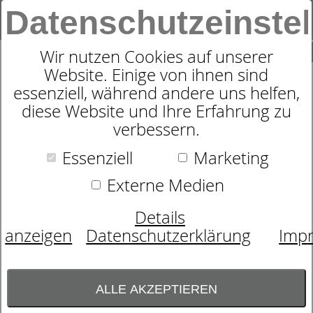
Datenschutzeinste
0
SUCHE
Wir nutzen Cookies auf unserer
Website. Einige von ihnen sind
essenziell, während andere uns helfen,
GESCHIRRTUCH HO HO HO
diese Website und Ihre Erfahrung zu
verbessern.
Essenziell
Marketing
Externe Medien
Details
anzeigen
Datenschutzerklärung
Imp
ALLE AKZEPTIEREN