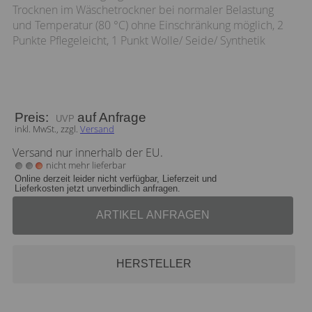
Trocknen im Wäschetrockner bei normaler Belastung
und Temperatur (80 °C) ohne Einschränkung möglich, 2
Punkte Pflegeleicht, 1 Punkt Wolle/ Seide/ Synthetik
Preis:
auf Anfrage
inkl. MwSt., zzgl.
Versand
Versand nur innerhalb der EU.
nicht mehr lieferbar
Online derzeit leider nicht verfügbar, Lieferzeit und
Lieferkosten jetzt unverbindlich anfragen.
ARTIKEL ANFRAGEN
HERSTELLER