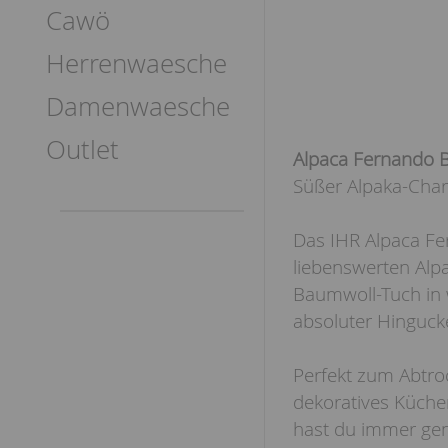
Cawö
Herrenwaesche
Damenwaesche
Outlet
Alpaca Fernando 
Süßer Alpaka-Char
Das IHR Alpaca Fe
liebenswerten Alp
Baumwoll-Tuch in 
absoluter Hinguck
Perfekt zum Abtro
dekoratives Küche
hast du immer genu