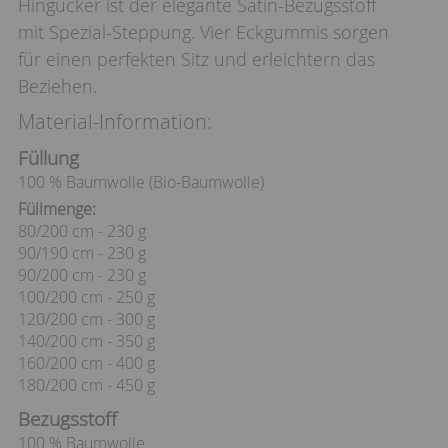
Hingucker ist der elegante Satin-Bezugsstoff
mit Spezial-Steppung. Vier Eckgummis sorgen
für einen perfekten Sitz und erleichtern das
Beziehen.
Material-Information:
Füllung
100 % Baumwolle (Bio-Baumwolle)
Füllmenge:
80/200 cm - 230 g
90/190 cm - 230 g
90/200 cm - 230 g
100/200 cm - 250 g
120/200 cm - 300 g
140/200 cm - 350 g
160/200 cm - 400 g
180/200 cm - 450 g
Bezugsstoff
100 % Baumwolle