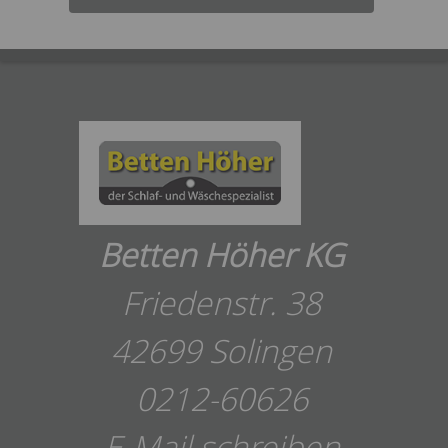
Betten Höher KG
Friedenstr. 38
42699 Solingen
0212-60626
E-Mail schreiben