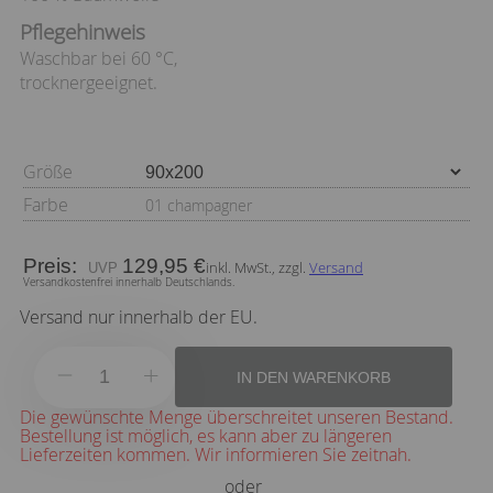
Pflegehinweis
Waschbar bei 60 °C,
trocknergeeignet.
Größe
Farbe
01 champagner
Preis:
129,95 €
inkl. MwSt., zzgl.
Versand
Versandkostenfrei innerhalb Deutschlands.
Versand nur innerhalb der EU.
IN DEN WARENKORB
Die gewünschte Menge überschreitet unseren Bestand.
Bestellung ist möglich, es kann aber zu längeren
Lieferzeiten kommen. Wir informieren Sie zeitnah.
oder