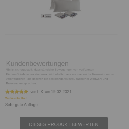
Kundenbewertungen
*Es ist sichergestellt, dass sämtliche Bewertungen von verifizierten
Käufern/Käuferinnen stammen. Wir behalten uns vor, nur solche Rezensionen zu
veröffentlichen, die unseren Mindeststandards bzgl. sachlicher Wortwahl und
Relevanz entsprechen.
I. K.
19.02.2021
von
am
Verifizierter Kauf
Sehr gute Auflage
DIESES PRODUKT BEWERTEN