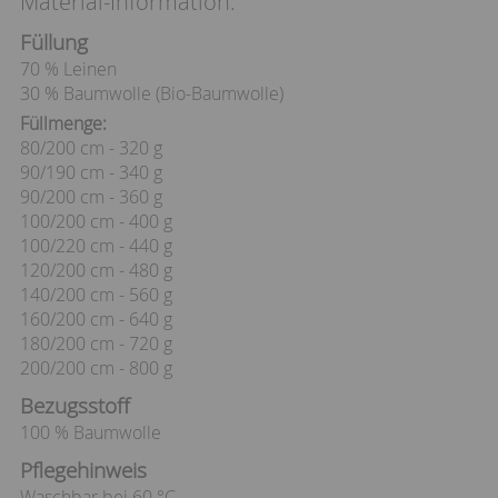
Material-Information:
Füllung
70 % Leinen
30 % Baumwolle (Bio-Baumwolle)
Füllmenge:
80/200 cm - 320 g
90/190 cm - 340 g
90/200 cm - 360 g
100/200 cm - 400 g
100/220 cm - 440 g
120/200 cm - 480 g
140/200 cm - 560 g
160/200 cm - 640 g
180/200 cm - 720 g
200/200 cm - 800 g
Bezugsstoff
100 % Baumwolle
Pflegehinweis
Waschbar bei 60 °C,