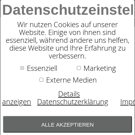
Datenschutzeinste
0
SUCHE
Wir nutzen Cookies auf unserer
Website. Einige von ihnen sind
essenziell, während andere uns helfen,
MATRATZENAUFLAGE
diese Website und Ihre Erfahrung zu
DORMABELL CL LEINEN
verbessern.
Essenziell
Marketing
Externe Medien
Details
anzeigen
Datenschutzerklärung
Imp
ALLE AKZEPTIEREN