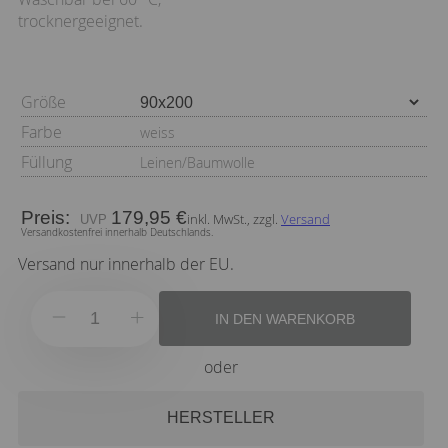
trocknergeeignet.
Größe
Farbe
weiss
Füllung
Leinen/Baumwolle
Preis:
179,95 €
inkl. MwSt., zzgl.
Versand
Versandkostenfrei innerhalb Deutschlands.
Versand nur innerhalb der EU.
IN DEN WARENKORB
oder
HERSTELLER