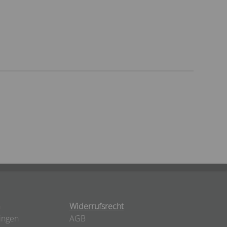
n
Widerrufsrecht
ingen
AGB