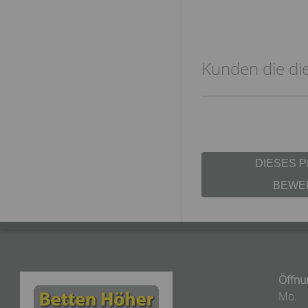
Kunden die die
DIESES 
BEWE
Öffnu
Mo.