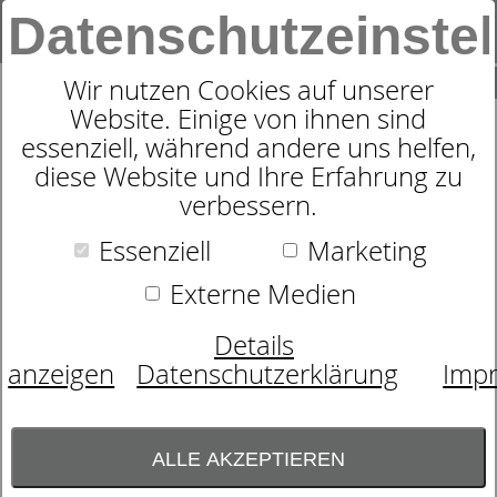
Datenschutzeinste
0
SUCHE
Wir nutzen Cookies auf unserer
Website. Einige von ihnen sind
essenziell, während andere uns helfen,
HUBLIFT VISION M3 F CARE
diese Website und Ihre Erfahrung zu
verbessern.
Essenziell
Marketing
Externe Medien
Details
anzeigen
Datenschutzerklärung
Imp
ALLE AKZEPTIEREN