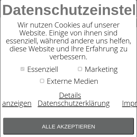
Datenschutzeinste
0
SUCHE
Wir nutzen Cookies auf unserer
Website. Einige von ihnen sind
essenziell, während andere uns helfen,
TASCHENFEDERKERN-
diese Website und Ihre Erfahrung zu
verbessern.
MATRATZE IMPRESSION T
Essenziell
Marketing
Externe Medien
Details
anzeigen
Datenschutzerklärung
Imp
ALLE AKZEPTIEREN