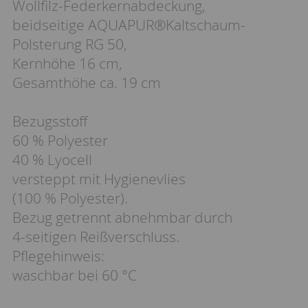
Wollfilz-Federkernabdeckung,
beidseitige AQUAPUR®Kaltschaum-
Polsterung RG 50,
Kernhöhe 16 cm,
Gesamthöhe ca. 19 cm
Bezugsstoff
60 % Polyester
40 % Lyocell
versteppt mit Hygienevlies
(100 % Polyester).
Bezug getrennt abnehmbar durch
4-seitigen Reißverschluss.
Pflegehinweis:
waschbar bei 60 °C