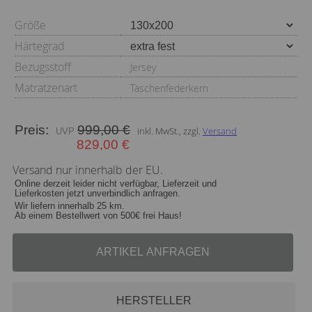
Größe
Härtegrad
Bezugsstoff
Jersey
Matratzenart
Taschenfederkern
Preis:
999,00 €
inkl. MwSt., zzgl.
Versand
829,00 €
Versand nur innerhalb der EU.
Online derzeit leider nicht verfügbar, Lieferzeit und
Lieferkosten jetzt unverbindlich anfragen.
Wir liefern innerhalb 25 km.
Ab einem Bestellwert von 500€ frei Haus!
ARTIKEL ANFRAGEN
HERSTELLER