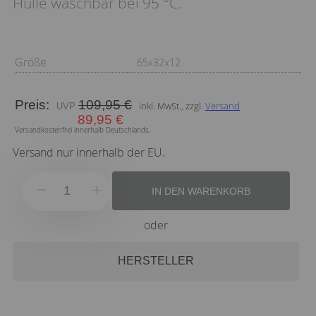
Hülle waschbar bei 95 °C.
Größe
65x32x12
Preis:
109,95 €
inkl. MwSt., zzgl.
Versand
89,95 €
Versandkostenfrei innerhalb Deutschlands.
Versand nur innerhalb der EU.
IN DEN WARENKORB
oder
HERSTELLER