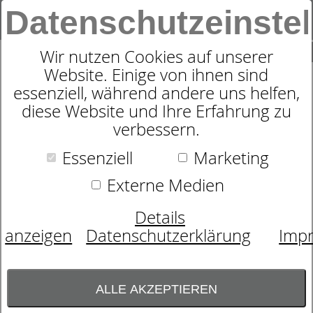
Datenschutzeinste
0
SUCHE
Wir nutzen Cookies auf unserer
Website. Einige von ihnen sind
essenziell, während andere uns helfen,
NACKENSTÜTZKISSEN
diese Website und Ihre Erfahrung zu
verbessern.
SYMPATHICA LATEX
Essenziell
Marketing
Externe Medien
Details
anzeigen
Datenschutzerklärung
Imp
ALLE AKZEPTIEREN