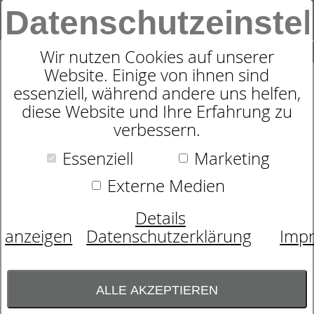
Datenschutzeinste
0
SUCHE
Wir nutzen Cookies auf unserer
Website. Einige von ihnen sind
essenziell, während andere uns helfen,
FASER-KISSEN SYMPATHICA
diese Website und Ihre Erfahrung zu
verbessern.
KLIMA PLUS
Essenziell
Marketing
Externe Medien
Details
anzeigen
Datenschutzerklärung
Imp
ALLE AKZEPTIEREN