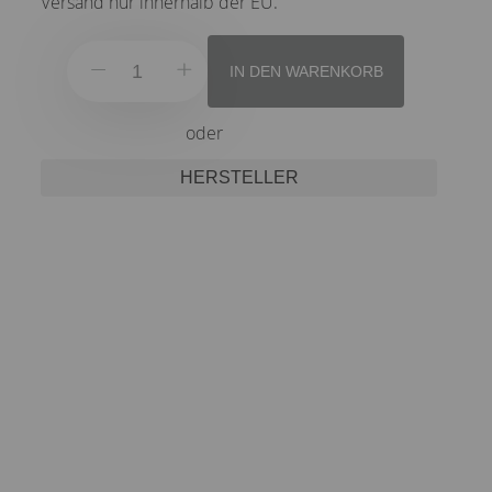
Versand nur innerhalb der EU.
IN DEN WARENKORB
oder
HERSTELLER