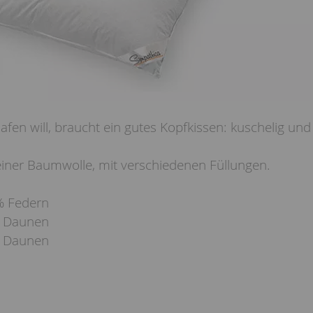
fen will, braucht ein gutes Kopfkissen: kuschelig und
einer Baumwolle, mit verschiedenen Füllungen.
% Federn
% Daunen
% Daunen