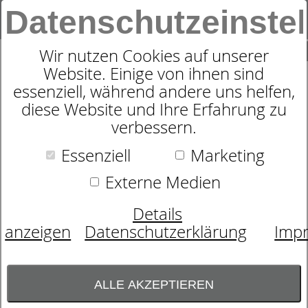
Datenschutzeinste
0
SUCHE
Wir nutzen Cookies auf unserer
Website. Einige von ihnen sind
essenziell, während andere uns helfen,
NACKENHÖRNCHEN VITA LIFE
diese Website und Ihre Erfahrung zu
verbessern.
33X33X8
Essenziell
Marketing
Externe Medien
Details
anzeigen
Datenschutzerklärung
Imp
ALLE AKZEPTIEREN