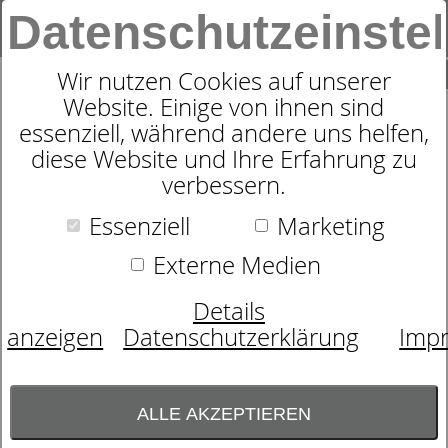
Datenschutzeinste
0
SUCHE
Wir nutzen Cookies auf unserer
Website. Einige von ihnen sind
essenziell, während andere uns helfen,
SATIN-BETTWÄSCHE STREIFEN
diese Website und Ihre Erfahrung zu
verbessern.
51358
Essenziell
Marketing
Externe Medien
Details
anzeigen
Datenschutzerklärung
Imp
ALLE AKZEPTIEREN