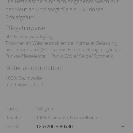
Die Bettwäsche fühlt sich angenehm weich auf
der Haut an und sorgt für ein luxuriöses
Schlafgefühl.
Pflegehinweise
60° Normalwaschgang
Trocknen im Wäschetrockner bei normaler Belastung
und Temperatur (80 °C) ohne Einschränkung möglich, 2
Punkte Pflegeleicht, 1 Punkt Wolle/ Seide/ Synthetik
Material-Information:
100% Baumwolle
mit Reißverschluß
Farbe
740 grün
Textilart
100% Baumwolle, Baumwollsatin
Größe