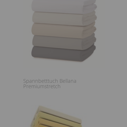
Spannbetttuch Bellana
Premiumstretch