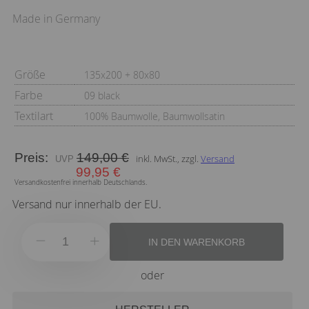
Made in Germany
Größe
135x200 + 80x80
Farbe
09 black
Textilart
100% Baumwolle, Baumwollsatin
Preis:
149,00 €
inkl. MwSt., zzgl.
Versand
99,95 €
Versandkostenfrei innerhalb Deutschlands.
Versand nur innerhalb der EU.
IN DEN WARENKORB
oder