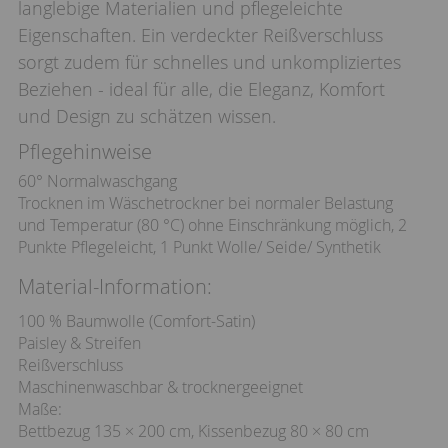
langlebige Materialien und pflegeleichte
Eigenschaften. Ein verdeckter Reißverschluss
sorgt zudem für schnelles und unkompliziertes
Beziehen - ideal für alle, die Eleganz, Komfort
und Design zu schätzen wissen.
Pflegehinweise
60° Normalwaschgang
Trocknen im Wäschetrockner bei normaler Belastung
und Temperatur (80 °C) ohne Einschränkung möglich, 2
Punkte Pflegeleicht, 1 Punkt Wolle/ Seide/ Synthetik
Material-Information:
100 % Baumwolle (Comfort-Satin)
Paisley & Streifen
Reißverschluss
Maschinenwaschbar & trocknergeeignet
Maße:
Bettbezug 135 × 200 cm, Kissenbezug 80 × 80 cm