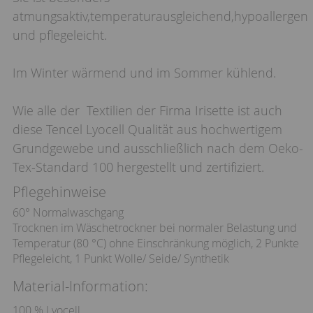
atmungsaktiv,temperaturausgleichend,hypoallergen
und pflegeleicht.
Im Winter wärmend und im Sommer kühlend.
Wie alle der Textilien der Firma Irisette ist auch
diese Tencel Lyocell Qualität aus hochwertigem
Grundgewebe und ausschließlich nach dem Oeko-
Tex-Standard 100 hergestellt und zertifiziert.
Pflegehinweise
60° Normalwaschgang
Trocknen im Wäschetrockner bei normaler Belastung und
Temperatur (80 °C) ohne Einschränkung möglich, 2 Punkte
Pflegeleicht, 1 Punkt Wolle/ Seide/ Synthetik
Material-Information:
100 % Lyocell