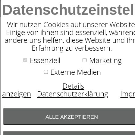
Datenschutzeinste
SUC
Wir nutzen Cookies auf unserer Website
Einige von ihnen sind essenziell, währen
andere uns helfen, diese Website und Ih
TENCEL-LYOCELL BETTWÄSCHE
Erfahrung zu verbessern.
LOTUS 8569
Essenziell
Marketing
Externe Medien
Details
anzeigen
Datenschutzerklärung
Imp
ALLE AKZEPTIEREN