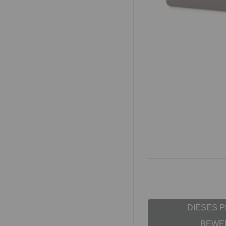
DIESES 
BEWE