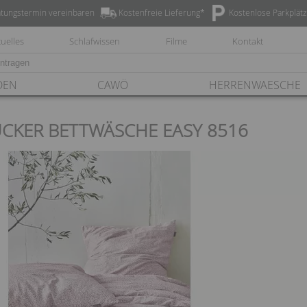
tungstermin vereinbaren
Kostenfreie Lieferung*
Kostenlose Parkplät
uelles
Schlafwissen
Filme
Kontakt
DEN
CAWÖ
HERRENWAESCHE
UCKER BETTWÄSCHE EASY 8516