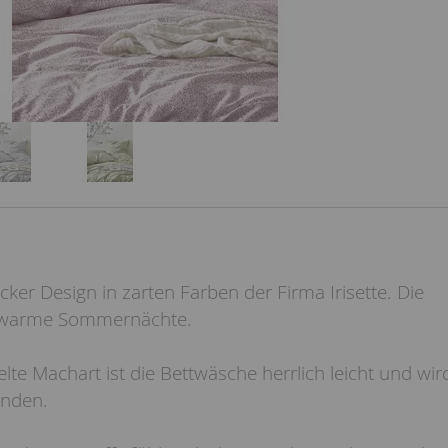
cker Design in zarten Farben der Firma Irisette. Die
r warme Sommernächte.
lte Machart ist die Bettwäsche herrlich leicht und wir
unden.