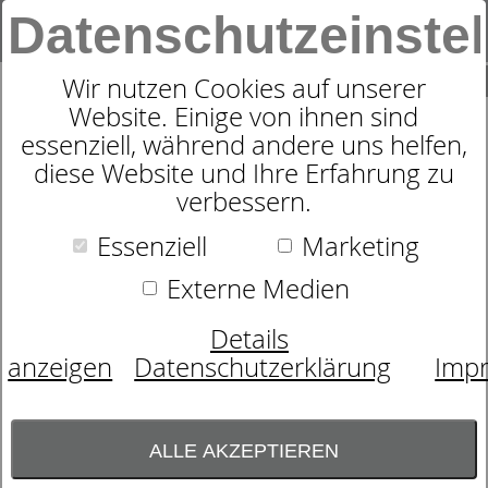
Datenschutzeinste
0
SUCHE
Wir nutzen Cookies auf unserer
Website. Einige von ihnen sind
essenziell, während andere uns helfen,
MAKO-SATIN BETTWÄSCHE
diese Website und Ihre Erfahrung zu
verbessern.
WAVE 8557
Essenziell
Marketing
Externe Medien
Details
anzeigen
Datenschutzerklärung
Imp
ALLE AKZEPTIEREN