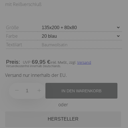
mit Reißverschluß
Größe
Farbe
Textilart
Baumwollsatin
Preis:
69,95 €
inkl. MwSt., zzgl.
Versand
Versandkostenfrei innerhalb Deutschlands.
Versand nur innerhalb der EU.
IN DEN WARENKORB
oder
HERSTELLER