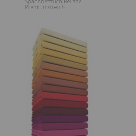
Spannbetttuch Bellana
Premiumstretch