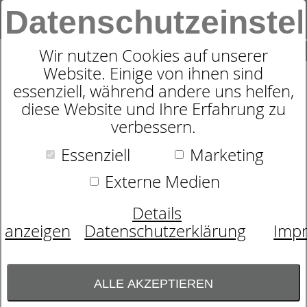
Datenschutzeinste
0
SUCHE
Wir nutzen Cookies auf unserer
Website. Einige von ihnen sind
essenziell, während andere uns helfen,
SOFT-SEERSUCKER
diese Website und Ihre Erfahrung zu
verbessern.
BETTWÄSCHE BRENDA 3623
Essenziell
Marketing
Externe Medien
Details
anzeigen
Datenschutzerklärung
Imp
ALLE AKZEPTIEREN