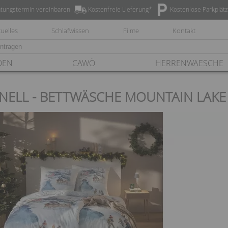
tungstermin vereinbaren
Kostenfreie Lieferung*
Kostenlose Parkplät
uelles
Schlafwissen
Filme
Kontakt
DEN
CAWÖ
HERRENWAESCHE
NELL - BETTWÄSCHE MOUNTAIN LAKE