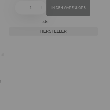
IN DEN WARENKORB
oder
HERSTELLER
it
e