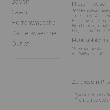
Baden
Pflegehinweise
Cawö
60° Normalwaschgan
Trocknen im Wäschetr
Belastung und Temper
Herrenwaesche
Einschränkung möglic
Pflegeleicht, 1 Punkt 
Damenwaesche
Material-Informa
Outlet
100% Baumwolle
mit Reißverschluß
Zu diesem Pro
Spannbetttuch Be
Premiumstretch