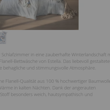
 Schlafzimmer in eine zauberhafte Winterlandschaft m
lanell-Bettwäsche von Estella. Das liebevoll gestaltete
ine behagliche und stimmungsvolle Atmosphäre.
che Flanell-Qualität aus 100 % hochwertiger Baumwoll
 Wärme in kalten Nächten. Dank der angerauten
r Stoff besonders weich, hautsympathisch und