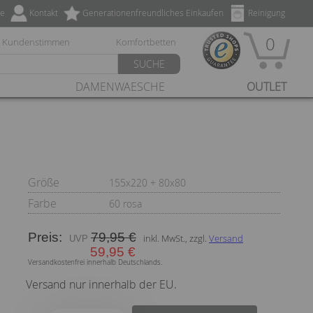
ze
Kontakt
Generationenfreundliches Einkaufen
Reinigung
0
Kundenstimmen
Komfortbetten
SUCHE
DAMENWAESCHE
OUTLET
Größe
155x220 + 80x80
Farbe
60 rosa
Preis:
79,95 €
inkl. MwSt., zzgl.
Versand
59,95 €
Versandkostenfrei innerhalb Deutschlands.
Versand nur innerhalb der EU.