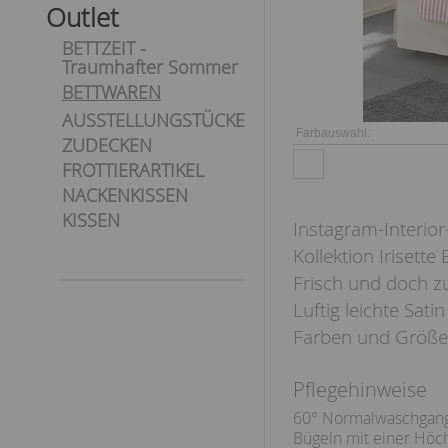
Outlet
BETTZEIT -
Traumhafter Sommer
BETTWAREN
AUSSTELLUNGSTÜCKE
Farbauswahl:
ZUDECKEN
FROTTIERARTIKEL
NACKENKISSEN
KISSEN
Instagram-Interior-
Kollektion Irisette
Frisch und doch zug
Luftig leichte Sat
Farben und Größe
Pflegehinweise
60° Normalwaschgan
Bügeln mit einer Höc