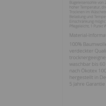
Bügeleisensohle von 2
hoher Temperatur, dr
Trocknen im Wäschetr
Belastung und Temper
Einschränkung möglic
Pflegeleicht, 1 Punkt 
Material-Informa
100% Baumwoll
verdeckter Quali
trocknergeeigne
waschbar bis 60
nach Ökotex 100 
hergestellt in D
5 Jahre Garantie