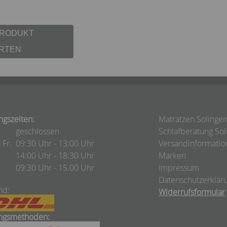
PRODUKT
RTEN
ngszeiten:
Matratzen Solinge
geschlossen
Schlafberatung Sol
 Fr.
09:30 Uhr - 13:00 Uhr
Versandinformatio
14:00 Uhr - 18:30 Uhr
Marken
09:30 Uhr - 15.00 Uhr
Impressum
Datenschutzerklär
nd:
Widerrufsformular
ngsmethoden: