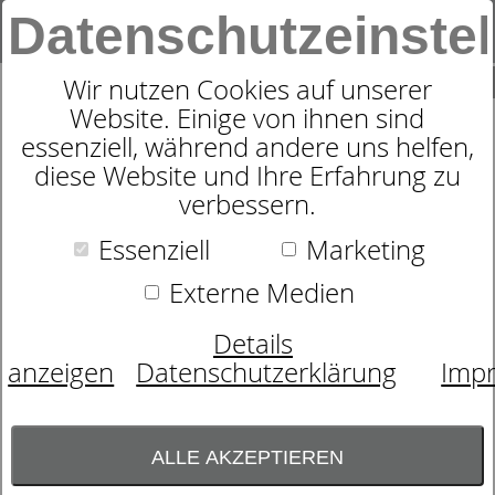
Datenschutzeinste
0
SUCHE
Wir nutzen Cookies auf unserer
Website. Einige von ihnen sind
essenziell, während andere uns helfen,
DORMABELL MOTORRAHMEN
diese Website und Ihre Erfahrung zu
verbessern.
ACTIVE
Essenziell
Marketing
Externe Medien
Details
anzeigen
Datenschutzerklärung
Imp
ALLE AKZEPTIEREN