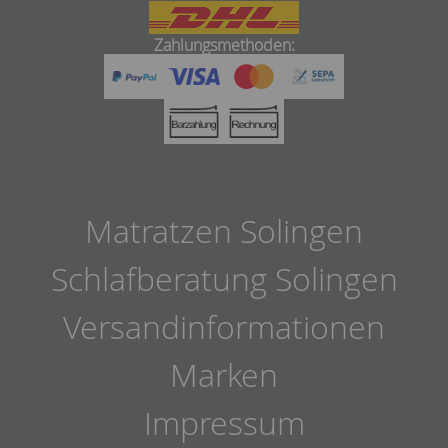
Zahlungsmethoden:
Matratzen Solingen
Schlafberatung Solingen
Versandinformationen
Marken
Impressum