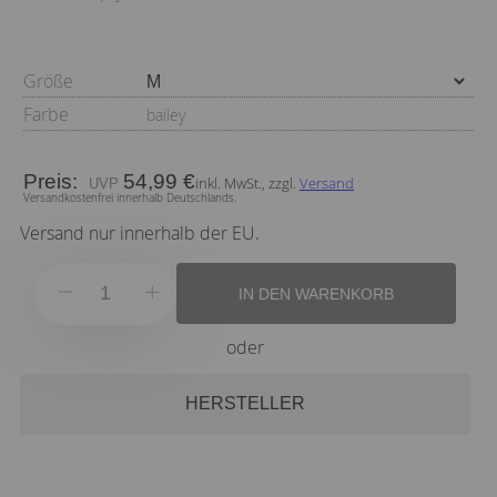
Größe
Farbe
bailey
Preis:
54,99 €
inkl. MwSt., zzgl.
Versand
Versandkostenfrei innerhalb Deutschlands.
Versand nur innerhalb der EU.
IN DEN WARENKORB
oder
HERSTELLER