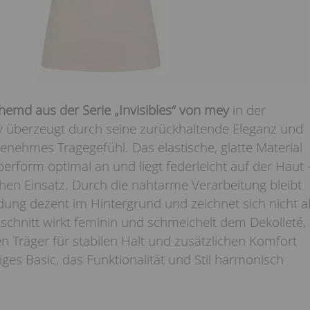
md aus der Serie „Invisibles“ von mey
in der
ey überzeugt durch seine zurückhaltende Eleganz und
nehmes Tragegefühl. Das elastische, glatte Material
perform optimal an und liegt federleicht auf der Haut 
ichen Einsatz. Durch die nahtarme Verarbeitung bleibt
dung dezent im Hintergrund und zeichnet sich nicht a
schnitt wirkt feminin und schmeichelt dem Dekolleté,
n Träger für stabilen Halt und zusätzlichen Komfort
tiges Basic, das Funktionalität und Stil harmonisch