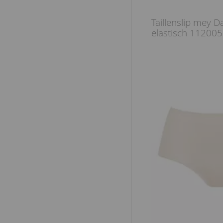
Taillenslip mey 
elastisch 11200