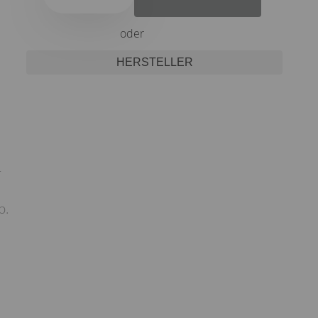
oder
HERSTELLER
-
b.