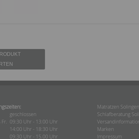
PRODUKT
RTEN
ngszeiten:
Matratzen Solinge
geschlossen
Schlafberatung Sol
 Fr.
09:30 Uhr - 13:00 Uhr
Versandinformatio
14:00 Uhr - 18:30 Uhr
Marken
09:30 Uhr - 15.00 Uhr
Impressum