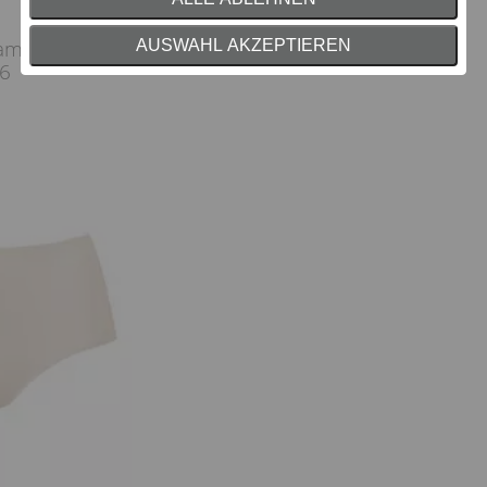
Damen - nahtlos &
AUSWAHL AKZEPTIEREN
56