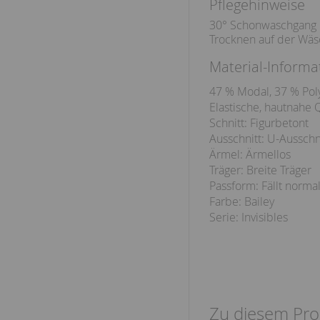
Pflegehinweise
30° Schonwaschgang
Trocknen auf der Wäs
Material-Informa
47 % Modal, 37 % Pol
Elastische, hautnahe Q
Schnitt: Figurbetont
Ausschnitt: U-Ausschn
Ärmel: Ärmellos
Träger: Breite Träger
Passform: Fällt norma
Farbe: Bailey
Serie: Invisibles
Zu diesem Pro