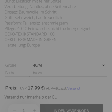
Bund: Elastisch mit feiner Spitze
Verarbeitung: Nahtlos, ohne Seitennähte
Einsatz: Baumwolle im Schritt
Griff: Sehr weich, hautfreundlich
Passform: Taillensitz, anschmiegsam
Pflege: 40 °C Feinwäsche, nicht trocknergeeignet
OEKO-TEX® STANDARD 100,
OEKO-TEX® MADE IN GREEN
Herstellung: Europa
Größe
Farbe
bailey
Preis:
17,99 €
inkl. MwSt., zzgl.
Versand
Versand nur innerhalb der EU.
IN DEN WARENKORB