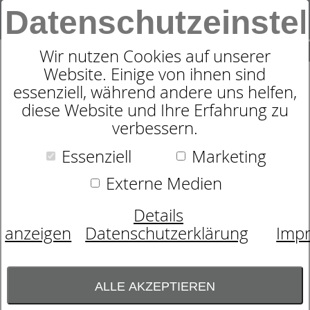
Datenschutzeinste
0
SUCHE
Wir nutzen Cookies auf unserer
Website. Einige von ihnen sind
essenziell, während andere uns helfen,
ZUDECKE
diese Website und Ihre Erfahrung zu
DORMABELL CL LEINEN
verbessern.
Essenziell
Marketing
Externe Medien
Details
anzeigen
Datenschutzerklärung
Imp
ALLE AKZEPTIEREN