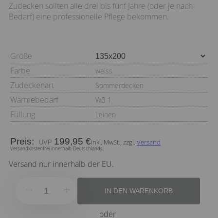
Zudecken sollten alle drei bis fünf Jahre (oder je nach
Bedarf) eine professionelle Pflege bekommen.
Größe
Farbe
weiss
Zudeckenart
Sommerdecken
Wärmebedarf
WB 1
Füllung
Leinen
Preis:
199,95 €
inkl. MwSt., zzgl.
Versand
Versandkostenfrei innerhalb Deutschlands.
Versand nur innerhalb der EU.
IN DEN WARENKORB
oder