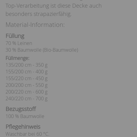
Top-Verarbeitung ist diese Decke auch
besonders strapazierfähig.
Material-Information:
Füllung
70 % Leinen
30 % Baumwolle (Bio-Baumwolle)
Füllmenge:
135/200 cm - 350 g
155/200 cm - 400 g
155/220 cm - 450 g
200/200 cm - 550 g
200/220 cm - 600 g
240/220 cm - 700 g
Bezugsstoff
100 % Baumwolle
Pflegehinweis
Waschbar bei 60 °C.