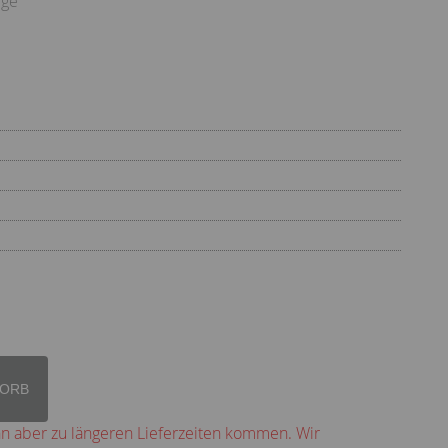
ege
KORB
nn aber zu längeren Lieferzeiten kommen. Wir