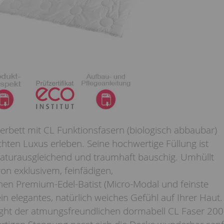
rbett mit CL Funktionsfasern (biologisch abbaubar)
ichten Luxus erleben. Seine hochwertige Füllung ist
turausgleichend und traumhaft bauschig. Umhüllt
on exklusivem, feinfädigen,
n Premium-Edel-Batist (Micro-Modal und feinste
in elegantes, natürlich weiches Gefühl auf Ihrer Haut.
light der atmungsfreundlichen dormabell CL Faser 200