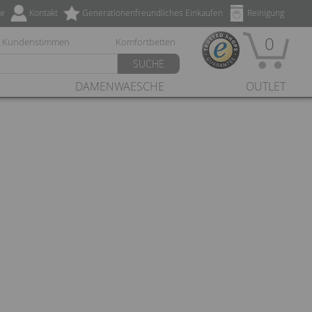
ze
Kontakt
Generationenfreundliches Einkaufen
Reinigung
0
Kundenstimmen
Komfortbetten
SUCHE
DAMENWAESCHE
OUTLET