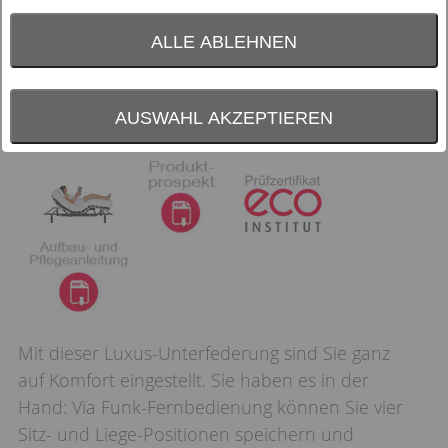
ALLE ABLEHNEN
AUSWAHL AKZEPTIEREN
Mit dieser Luxus-Unterfederung sind Sie ganz
auf Komfort eingestellt. Sie haben es in der
Hand: Via Funk-Fernbedienung können Sie vier
Sitz- und Liege-Positionen speichern und