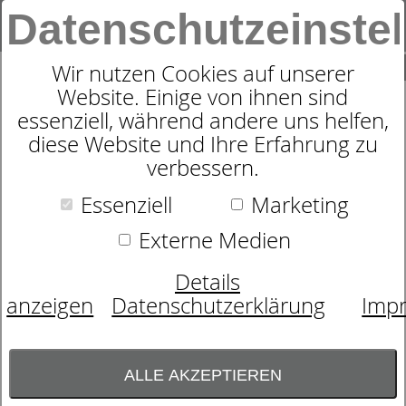
Datenschutzeinste
0
SUCHE
Wir nutzen Cookies auf unserer
Website. Einige von ihnen sind
essenziell, während andere uns helfen,
MOTORRAHMEN
diese Website und Ihre Erfahrung zu
DORMABELL INNOVA M3
verbessern.
MEMORY
Essenziell
Marketing
Externe Medien
Details
anzeigen
Datenschutzerklärung
Imp
ALLE AKZEPTIEREN