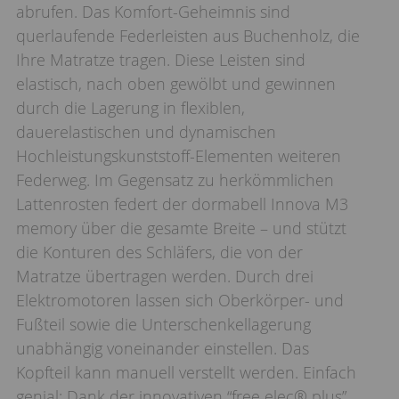
abrufen. Das Komfort-Geheimnis sind
querlaufende Federleisten aus Buchenholz, die
Ihre Matratze tragen. Diese Leisten sind
elastisch, nach oben gewölbt und gewinnen
durch die Lagerung in flexiblen,
dauerelastischen und dynamischen
Hochleistungskunststoff-Elementen weiteren
Federweg. Im Gegensatz zu herkömmlichen
Lattenrosten federt der dormabell Innova M3
memory über die gesamte Breite – und stützt
die Konturen des Schläfers, die von der
Matratze übertragen werden. Durch drei
Elektromotoren lassen sich Oberkörper- und
Fußteil sowie die Unterschenkellagerung
unabhängig voneinander einstellen. Das
Kopfteil kann manuell verstellt werden. Einfach
genial: Dank der innovativen “free elec® plus”