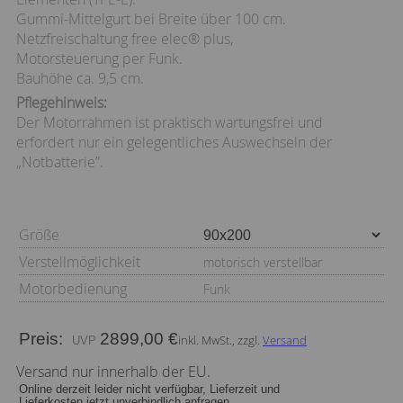
Gummi-Mittelgurt bei Breite über 100 cm.
Netzfreischaltung free elec® plus,
Motorsteuerung per Funk.
Bauhöhe ca. 9,5 cm.
Pflegehinweis:
Der Motorrahmen ist praktisch wartungsfrei und
erfordert nur ein gelegentliches Auswechseln der
„Notbatterie”.
Größe
Verstellmöglichkeit
motorisch verstellbar
Motorbedienung
Funk
Preis:
2899,00 €
inkl. MwSt., zzgl.
Versand
Versand nur innerhalb der EU.
Online derzeit leider nicht verfügbar, Lieferzeit und
Lieferkosten jetzt unverbindlich anfragen.