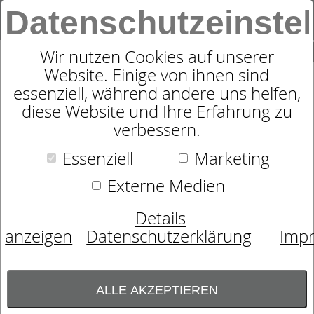
Datenschutzeinste
0
SUCHE
Wir nutzen Cookies auf unserer
Website. Einige von ihnen sind
essenziell, während andere uns helfen,
RAHMEN
diese Website und Ihre Erfahrung zu
DORMABELL CLASSIC N
verbessern.
Essenziell
Marketing
Externe Medien
Details
anzeigen
Datenschutzerklärung
Imp
ALLE AKZEPTIEREN