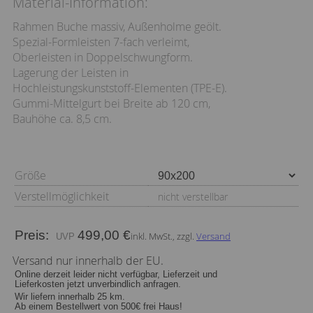
Material-Information:
Rahmen Buche massiv, Außenholme geölt.
Spezial-Formleisten 7-fach verleimt,
Oberleisten in Doppelschwungform.
Lagerung der Leisten in
Hochleistungskunststoff-Elementen (TPE-E).
Gummi-Mittelgurt bei Breite ab 120 cm,
Bauhöhe ca. 8,5 cm.
Größe
Verstellmöglichkeit
nicht verstellbar
Preis:
499,00 €
inkl. MwSt., zzgl.
Versand
Versand nur innerhalb der EU.
Online derzeit leider nicht verfügbar, Lieferzeit und
Lieferkosten jetzt unverbindlich anfragen.
Wir liefern innerhalb 25 km.
Ab einem Bestellwert von 500€ frei Haus!