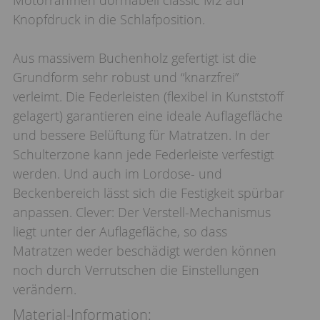
Motorrahmen dormabell classic M2 auf
Knopfdruck in die Schlafposition.
Aus massivem Buchenholz gefertigt ist die
Grundform sehr robust und “knarzfrei”
verleimt. Die Federleisten (flexibel in Kunststoff
gelagert) garantieren eine ideale Auflagefläche
und bessere Belüftung für Matratzen. In der
Schulterzone kann jede Federleiste verfestigt
werden. Und auch im Lordose- und
Beckenbereich lässt sich die Festigkeit spürbar
anpassen. Clever: Der Verstell-Mechanismus
liegt unter der Auflagefläche, so dass
Matratzen weder beschädigt werden können
noch durch Verrutschen die Einstellungen
verändern.
Material-Information: