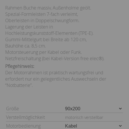
Rahmen Buche massiv, Außenholme geölt.
Spezial-Formleisten 7-fach verleimt,
Oberleisten in Doppelschwungform.
Lagerung der Leisten in
Hochleistungskunststoff-Elementen (TPE-E).
Gummi-Mittelgurt bei Breite ab 120 cm,
Bauhöhe ca. 8,5 cm.
Motorsteuerung per Kabel oder Funk.
Netzfreischaltung (bei Kabel-Version free elec®).
Pflegehinweis:
Der Motorrahmen ist praktisch wartungsfrei und
erfordert nur ein gelegentliches Auswechseln der
“Notbatterie”.
Größe
Verstellmöglichkeit
motorisch verstellbar
Motorbedienung