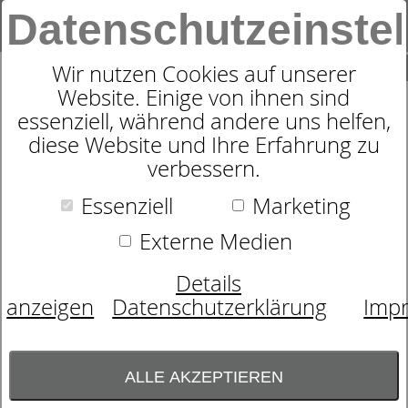
Datenschutzeinste
0
SUCHE
Wir nutzen Cookies auf unserer
Website. Einige von ihnen sind
essenziell, während andere uns helfen,
MOTORRAHMEN
diese Website und Ihre Erfahrung zu
DORMABELL CLASSIC M2
verbessern.
Essenziell
Marketing
Externe Medien
Details
anzeigen
Datenschutzerklärung
Imp
ALLE AKZEPTIEREN