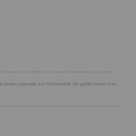
he Rezensionen zu veröffentlichen, die unseren Mindeststandards bzgl. sachlicher
rte zweite Liegeseite aus Schaumstoff. Die gefällt meiner Frau