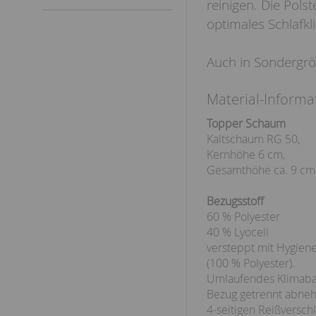
reinigen. Die Pols
optimales Schlafkl
Auch in Sondergröß
Material-Informa
Topper Schaum
Kaltschaum RG 50,
Kernhöhe 6 cm,
Gesamthöhe ca. 9 cm
Bezugsstoff
60 % Polyester
40 % Lyocell
versteppt mit Hygiene
(100 % Polyester).
Umlaufendes Klimaba
Bezug getrennt abne
4-seitigen Reißverschl