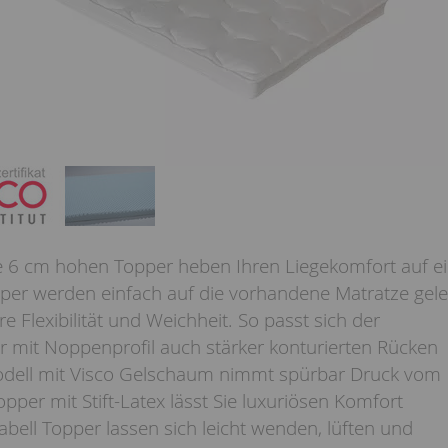
se 6 cm hohen Topper heben Ihren Liegekomfort auf e
per werden einfach auf die vorhandene Matratze gele
e Flexibilität und Weichheit. So passt sich der
 mit Noppenprofil auch stärker konturierten Rücken
odell mit Visco Gelschaum nimmt spürbar Druck vom
pper mit Stift-Latex lässt Sie luxuriösen Komfort
abell Topper lassen sich leicht wenden, lüften und