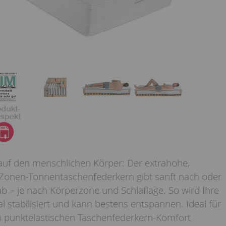
auf den menschlichen Körper: Der extrahohe,
-Zonen-Tonnentaschenfederkern gibt sanft nach oder
b – je nach Körperzone und Schlaflage. So wird Ihre
l stabilisiert und kann bestens entspannen. Ideal für
 punktelastischen Taschenfederkern-Komfort