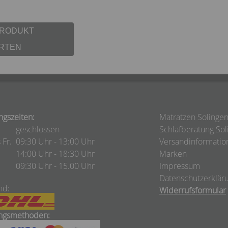
PRODUKT
RTEN
ngszeiten:
Matratzen Solinge
geschlossen
Schlafberatung Sol
 Fr.
09:30 Uhr - 13:00 Uhr
Versandinformatio
14:00 Uhr - 18:30 Uhr
Marken
09:30 Uhr - 15.00 Uhr
Impressum
Datenschutzerklär
nd:
Widerrufsformular
ngsmethoden: