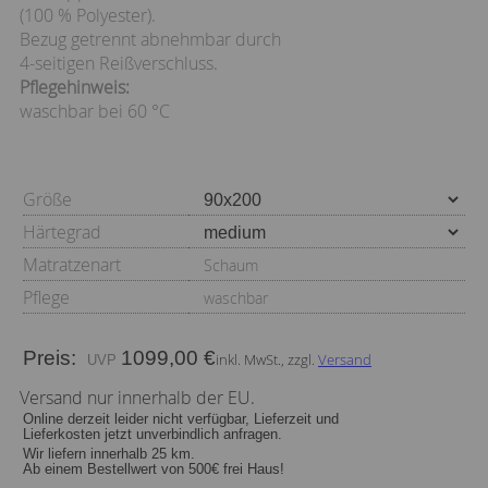
(100 % Polyester).
Bezug getrennt abnehmbar durch
4-seitigen Reißverschluss.
Pflegehinweis:
waschbar bei 60 °C
Größe
Härtegrad
Matratzenart
Schaum
Pflege
waschbar
Preis:
1099,00 €
inkl. MwSt., zzgl.
Versand
Versand nur innerhalb der EU.
Online derzeit leider nicht verfügbar, Lieferzeit und
Lieferkosten jetzt unverbindlich anfragen.
Wir liefern innerhalb 25 km.
Ab einem Bestellwert von 500€ frei Haus!