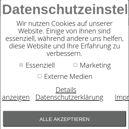
Datenschutzeinste
0
SUCHE
Wir nutzen Cookies auf unserer
Website. Einige von ihnen sind
essenziell, während andere uns helfen,
SCHAUMMATRATZE
diese Website und Ihre Erfahrung zu
DORMABELL CTS 1200
verbessern.
Essenziell
Marketing
Externe Medien
Details
anzeigen
Datenschutzerklärung
Imp
ALLE AKZEPTIEREN